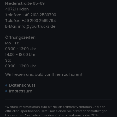
Niedenstraße 65-69
40721 Hilden
Telefon: +49 2103 2589790
Telefax: +49 2103 2589794
E-Mail:
info@yourtrucks.de
Öffnungszeiten
Mo - Fr:
08:00 - 13:00 Uhr
14:00 - 18:00 Uhr
Sa:
09:00 - 13:00 Uhr
Wir freuen uns, bald von Ihnen zu hören!
Datenschutz
Impressum
*Weitere Informationen zum offiziellen Kraftstoffverbrauch und den
offiziellen spezifischen CO2-Emissionen neuer Personenkraftwagen
können dem "Leitfaden über den Kraftstoffverbrauch, die CO2-