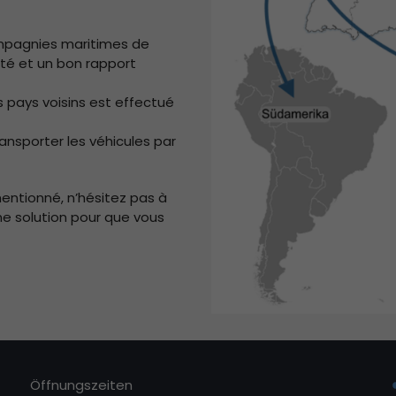
compagnies maritimes de
lité et un bon rapport
s pays voisins est effectué
ransporter les véhicules par
mentionné, n’hésitez pas à
ne solution pour que vous
Öffnungszeiten