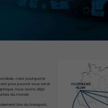
ndiale, c’est pourquoi le
ant pour pouvoir vous servir
raphique, nous avons déjà
parties du monde
alement lors du transport,