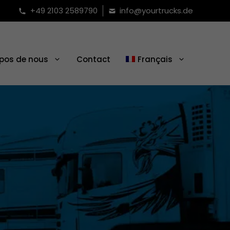
+49 2103 2589790
info@yourtrucks.de
opos de nous
Contact
Français