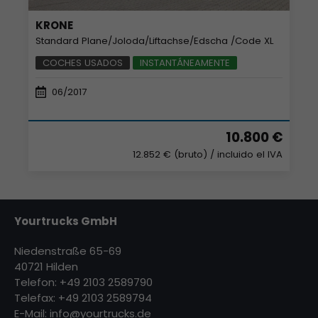
KRONE
Standard Plane/Joloda/Liftachse/Edscha /Code XL
COCHES USADOS
INSTANTÁNEAMENTE
06/2017
10.800 €
12.852 € (bruto)
/ incluido el IVA
Yourtrucks GmbH
Niedenstraße 65-69
40721 Hilden
Telefon: +49 2103 2589790
Telefax: +49 2103 2589794
E-Mail:
info@yourtrucks.de