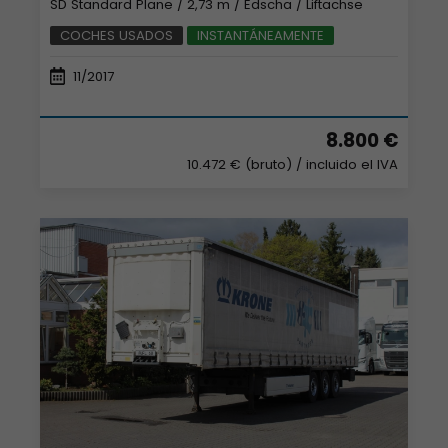
SD Standard Plane / 2,73 m / Edscha / Liftachse
COCHES USADOS
INSTANTÁNEAMENTE
11/2017
8.800 €
10.472 € (bruto)
/ incluido el IVA