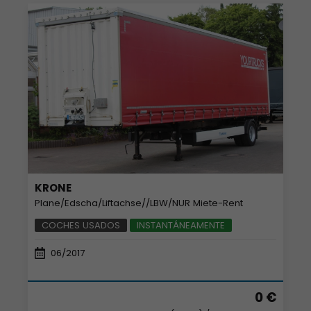
KRONE
Plane/Edscha/Liftachse//LBW/NUR Miete-Rent
COCHES USADOS
INSTANTÁNEAMENTE
06/2017
0 €