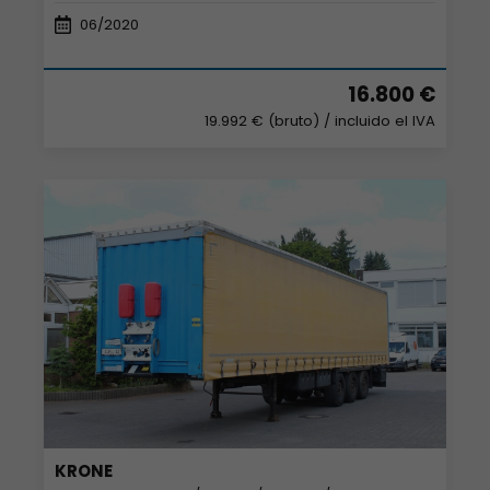
06/2020
16.800 €
19.992 € (bruto)
/ incluido el IVA
KRONE