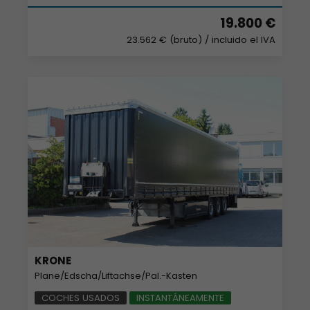
19.800 €
23.562 € (bruto)
/ incluido el IVA
KRONE
Plane/Edscha/Liftachse/Pal.-Kasten
COCHES USADOS
INSTANTÁNEAMENTE