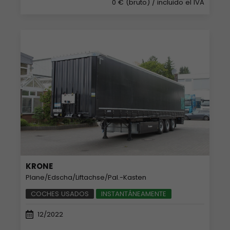
0 € (bruto)
/ incluido el IVA
KRONE
Plane/Edscha/Liftachse/Pal.-Kasten
COCHES USADOS
INSTANTÁNEAMENTE
12/2022