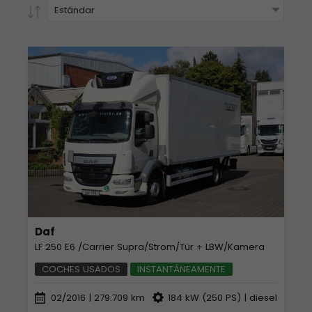
Estándar
Daf
LF 250 E6 /Carrier Supra/Strom/Tür + LBW/Kamera
COCHES USADOS
INSTANTÁNEAMENTE
02/2016
| 279.709 km
184 kW (250 PS) | diesel