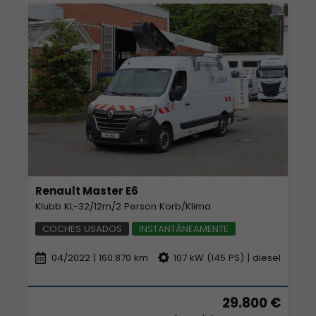
Renault Master E6
Klubb KL-32/12m/2 Person Korb/Klima
COCHES USADOS
INSTANTÁNEAMENTE
04/2022
| 160.870 km
107 kW (145 PS) | diesel
29.800 €