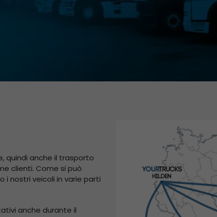
e, quindi anche il trasporto
ome clienti. Come si può
nostri veicoli in varie parti
tativi anche durante il