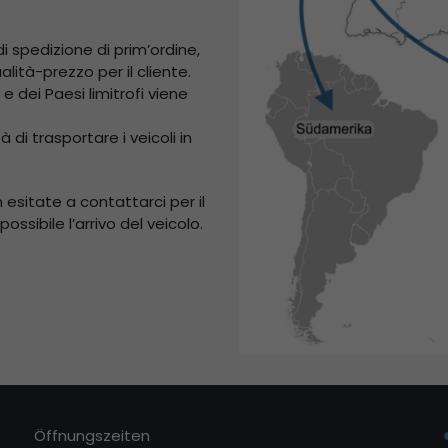
di spedizione di prim’ordine,
lità-prezzo per il cliente.
 e dei Paesi limitrofi viene
 di trasportare i veicoli in
 esitate a contattarci per il
ossibile l’arrivo del veicolo.
Öffnungszeiten