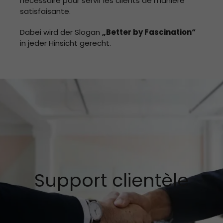
nécessaire pour servir les clients de manière
satisfaisante.
Dabei wird der Slogan
„Better by Fascination“
in jeder Hinsicht gerecht.
Support clientèle