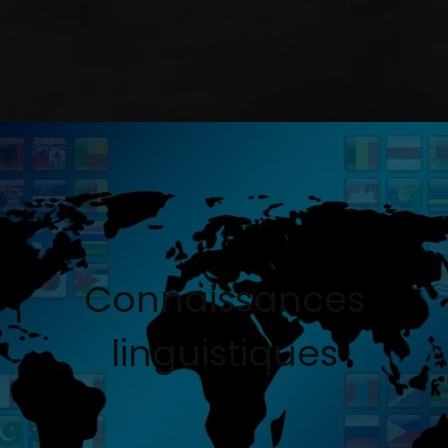
Connaissances
linguistiques