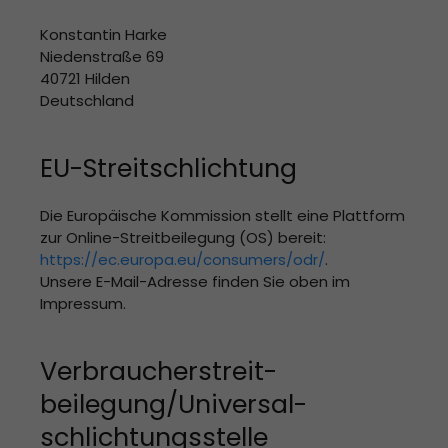
Konstantin Harke
Niedenstraße 69
40721 Hilden
Deutschland
EU-Streitschlichtung
Die Europäische Kommission stellt eine Plattform
zur Online-Streitbeilegung (OS) bereit:
https://ec.europa.eu/consumers/odr/
.
Unsere E-Mail-Adresse finden Sie oben im
Impressum.
Verbraucher­streit­
beilegung/Universal­
schlichtungs­stelle