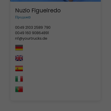
Nuzio Figueiredo
Продажa
0049 2103 2589 790
0049 160 90864891
nf@yourtrucks.de