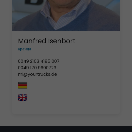
Manfred Isenbort
аренда
0049 2103
4185 007
0049 170 9600723
mi@yourtrucks.de