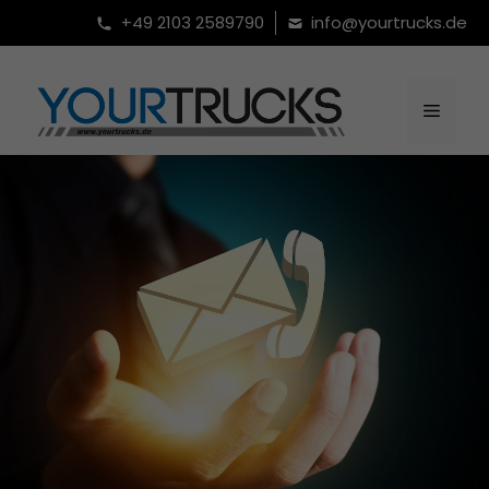
Перейти
+49 2103 2589790
info@yourtrucks.de
к
содержимому
Меню