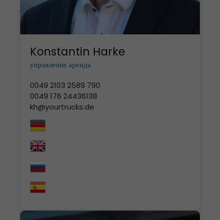
Konstantin Harke
управление аренда
0049 2103 2589 790
0049 176 24436138
kh@yourtrucks.de