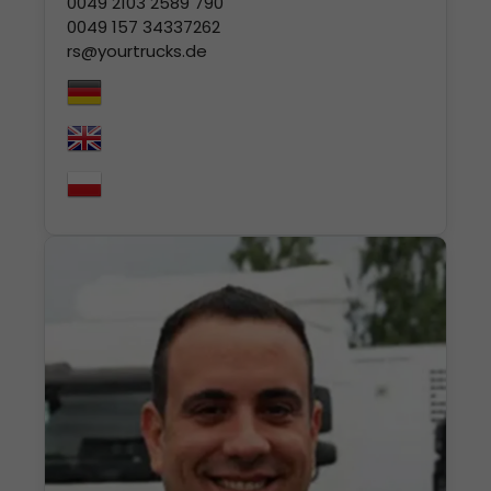
0049 2103 2589 790
0049 157 34337262
rs@yourtrucks.de