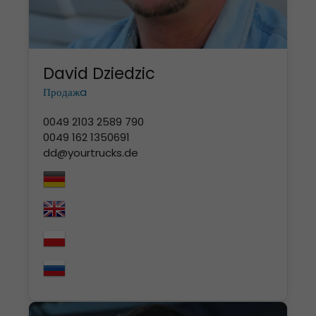
David Dziedzic
Продажa
0049 2103 2589 790
0049 162 1350691
dd@yourtrucks.de