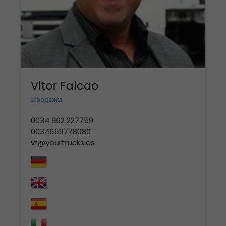
Vitor Falcao
Продажa
0034 962 227759
0034659778080
vf@yourtrucks.es