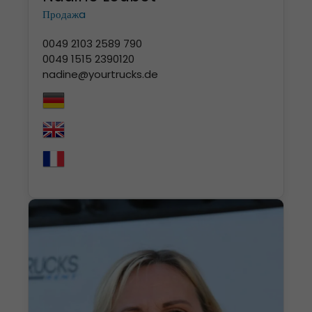
Продажa
0049 2103 2589 790
0049 1515 2390120
nadine@yourtrucks.de