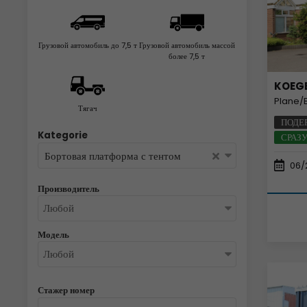
Грузовой автомобиль до 7,5 т
Грузовой автомобиль массой
более 7,5 т
KOEG
Plane/Ed
Тягач
ПОДЕ
Kategorie
СРАЗ
Бортовая платформа с тентом
06/
Производитель
Модель
Стажер номер