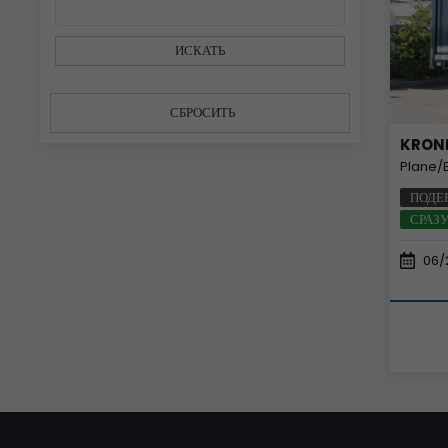
ИСКАТЬ
СБРОСИТЬ
KRON
Plane/
ПОДЕ
СРАЗ
06/