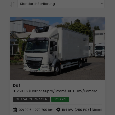
Standard-Sortierung
Daf
LF 250 E6 /Carrier Supra/Strom/Tür + LBW/Kamera
GEBRAUCHTWAGEN
SOFORT
02/2016
| 279.709 km
184 kW (250 PS) | Diesel